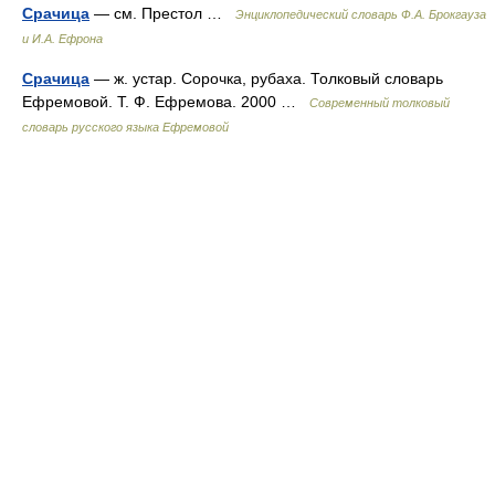
Срачица
— см. Престол …
Энциклопедический словарь Ф.А. Брокгауза
и И.А. Ефрона
Срачица
— ж. устар. Сорочка, рубаха. Толковый словарь
Ефремовой. Т. Ф. Ефремова. 2000 …
Современный толковый
словарь русского языка Ефремовой