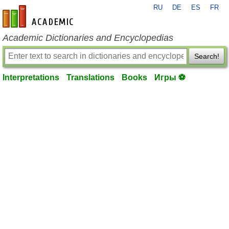
RU
DE
ES
FR
en-academic.com
Academic Dictionaries and Encyclopedias
Search!
Interpretations
Translations
Books
Игры ⚽