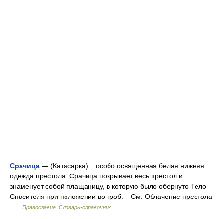
Срачица
— (Катасарка) особо освященная белая нижняя
одежда престола. Срачица покрывает весь престол и
знаменует собой плащаницу, в которую было обернуто Тело
Спасителя при положении во гроб. См. Облачение престола
…
Православие. Словарь-справочник